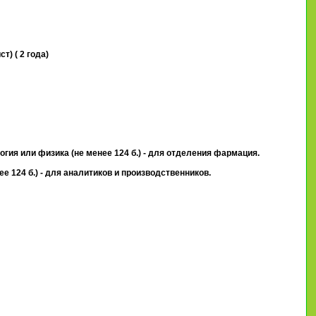
) ( 2 года)
огия или физика (не менее 124 б.) - для отделения фармация.
е 124 б.) - для аналитиков и производственников.