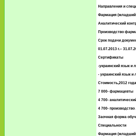
Направления и спец
Фармация (младший с
Аналитический контр
Производство фармац
Срок подачи докуме
01.07.2013 г.– 31.07.2
Сертификаты
-украинский язык и л
- украинский язык и 
Стоимость,2012 года
7 000- фармацевты
4 700- аналитически
4 700- производство
Заочная форма обуч
Специальности
Фармация (младший с