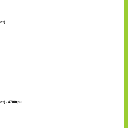
ст)
) - 4700грн;