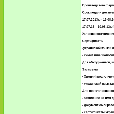
Производст-во фарма
Срок подачи докуме
17.07.2013г. – 15.08
17.07.13 – 10.08.13
Условия поступлени
Сертификаты
-украинский язык и л
- химия или биологи
Для абитуриентов, к
Экзамены
• Химия (профилиру
• украинский язык (д
Для поступления нео
• заявление на имя 
• документ об образ
• сертификаты Украи