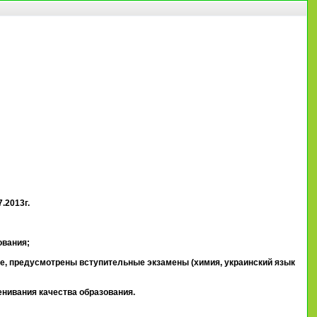
7.2013г.
ования;
аньше, предусмотрены вступительные экзамены (химия, украинский язык
нивания качества образования.