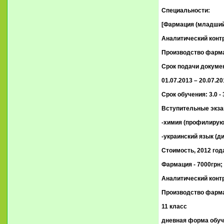
Специальности:
[Фармация (младший
Аналитический конт
Производство фарма
Срок подачи докуме
01.07.2013 – 20.07.20
Срок обучения: 3.0 - 
Вступительные экз
-химия (профилиру
-украинский язык (ди
Стоимость, 2012 года
Фармация - 7000грн;
Аналитический контр
Производство фармац
11 класс
дневная форма обуч