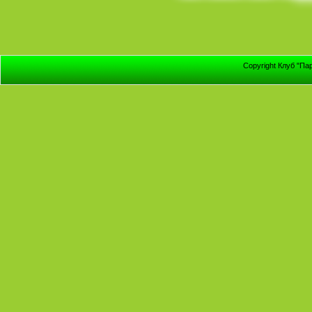
Copyright Клуб "Па