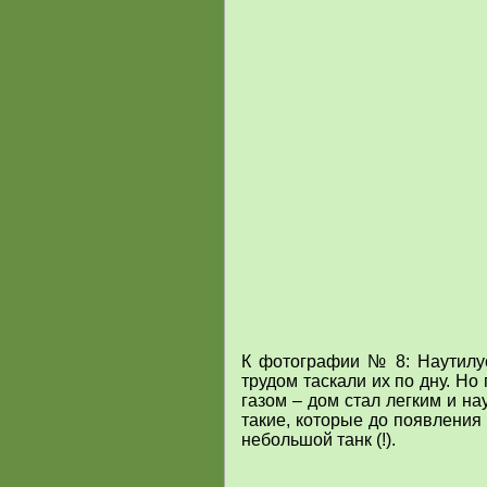
К фотографии № 8:
Наутилу
трудом таскали их по дну. Н
газом – дом стал легким и н
такие, которые до появления
небольшой танк (!).