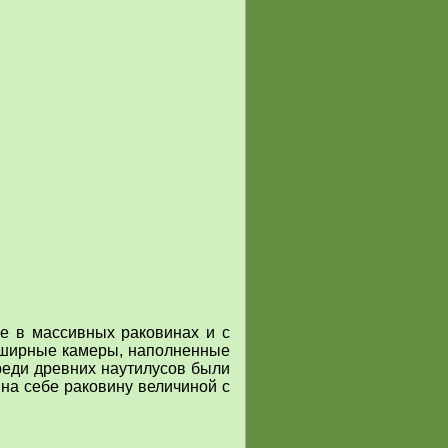
е в массивных раковинах и с
обширные камеры, наполненные
реди древних наутилусов были
 на себе раковину величиной с