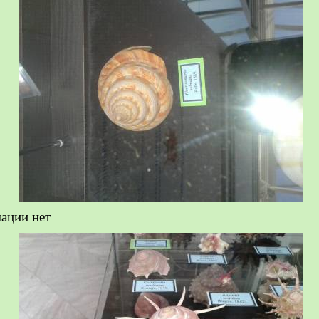
мации нет