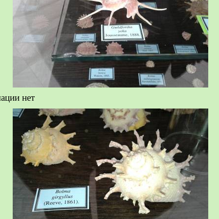
ации нет