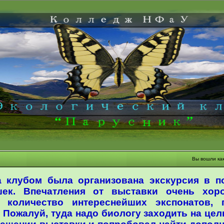
Вы вошли ка
а клубом была организована экскурсия в 
шек. Впечатления от выставки очень хор
е количество интереснейших экспонатов,
Пожалуй, туда надо биологу заходить на це