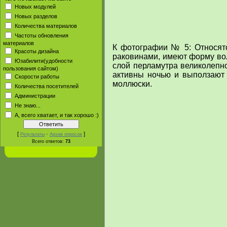
Новых модулей
Новых разделов
Количества материалов
Частоты обновления
материалов
К фотографии № 5: Относят
Красоты дизайна
раковинами, имеют форму во
Юзабилити(удобности
слой перламутра великолепно
пользования сайтом)
активны ночью и выползают 
Скорости работы
моллюски.
Количества посетителей
Администрации
Не знаю...
А, всего хватает, и так хорошо :)
[
·
]
Результаты
Архив опросов
Всего ответов:
73