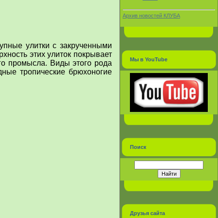
Архив новостей КЛУБА
упные улитки с закрученными
хность этих улиток покрывает
Мы в YouTube
ого промысла.
Виды этого рода
дные тропические брюхоногие
Поиск
Друзья сайта