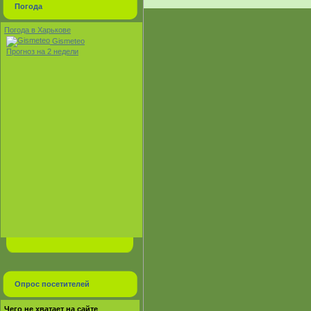
Погода
Погода в Харькове
Gismeteo
Прогноз на 2 недели
Опрос посетителей
Чего не хватает на сайте