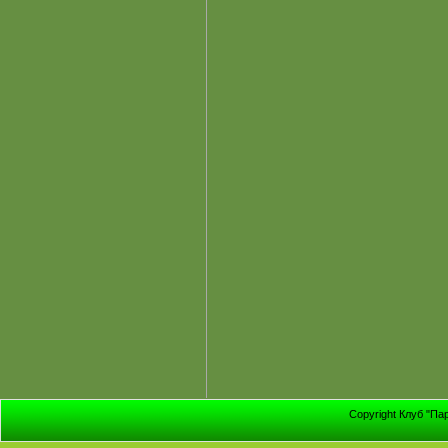
Copyright Клуб "Па