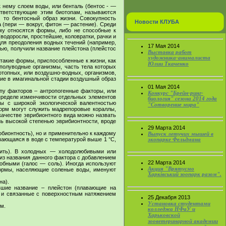
 нему слоем воды, или бенталь (бентос - —
ответствующие этим биотопам, называются
, то бентосный образ жизни. Совокупность
Новости КЛУБА
 (пери — вокруг, фитон — растение). Среди
му относятся формы, либо не способные к
водоросли, простейшие, коловратки, рачки и
для преодоления водных течений (например,
17 Мая 2014
ью, получили название плейстона (плейстос
Выставка работ
художника-анималиста
 такие формы, приспособленные к жизни, как
Юлии Ткаченко
полуводные организмы, часть тела которых
ротопных, или воздушно-водных, организмов,
щие в имагинальной стадии воздушный образ
01 Мая 2014
ппу факторов – антропогенные факторы, или
Конкурс "Брейн-ринг-
пределе изменчивости отдельных элементов
биология" сезона 2014 года
мы с широкой экологической валентностью
"Сотворение мира"
орм могут служить мадрепоровые кораллы,
качестве эврибионтного вида можно назвать
нь высокой степенью эврибионтности, вроде
29 Марта 2014
обионтность), но и применительно к каждому
Выпуск летучих мышей в
ечающаяся в воде с температурой выше 1 °С,
экопарке Фельдмана
ить). В холодных — холодолюбивыми или
из названия данного фактора с добавлением
22 Марта 2014
обными (галос — соль). Иногда используют
Акция "Врятуємо
формы, населяющие соленые воды, именуют
Харківський зоопарк разом".
на).
вшие название – плейстон (плавающие на
ы и связанные с поверхностным натяжением
25 Декабря 2013
Установка студентами
м.
колледжа НФаУ и
Харьковской
зооветеринарной академии