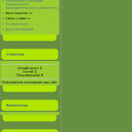
Информация о колледже
Национального
фармацевтического университета
Мы в соцсетях =>
Связь с нами =>
Гостевая книга
Доска объявлений
Статистика
Онлайн всего:
1
Гостей:
1
Пользователей:
0
Пользователи посетившие наш сайт:
Форма входа