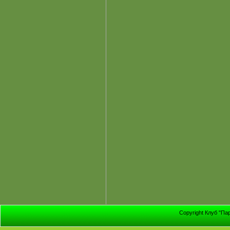
Copyright Клуб "Па