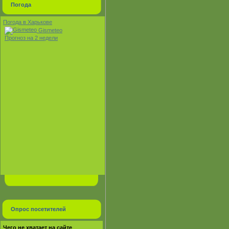
Погода
Погода в Харькове
Gismeteo
Прогноз на 2 недели
Опрос посетителей
Чего не хватает на сайте