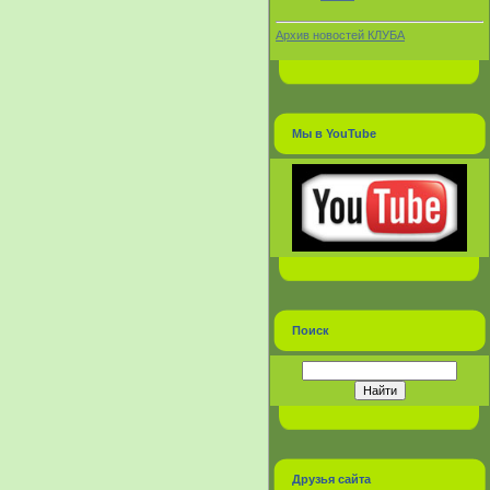
Архив новостей КЛУБА
Мы в YouTube
Поиск
Друзья сайта