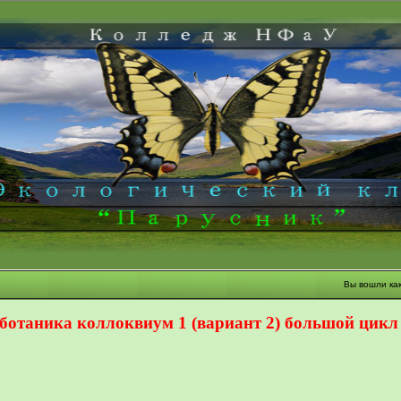
Вы вошли ка
ботаника коллоквиум 1 (вариант 2) большой цикл