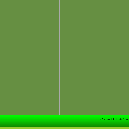
Copyright Клуб "Па