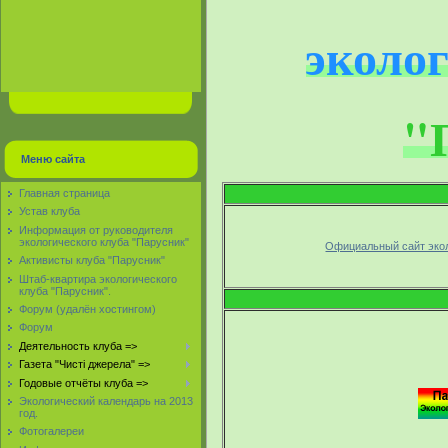
эколо
"
Меню сайта
Главная страница
Устав клуба
Информация от руководителя
экологического клуба "Парусник"
Официальный сайт экол
Активисты клуба "Парусник"
Штаб-квартира экологического
клуба "Парусник".
Форум (удалён хостингом)
Форум
Деятельность клуба =>
Газета "Чисті джерела" =>
Годовые отчёты клуба =>
Экологический календарь на 2013
год.
Фотогалереи