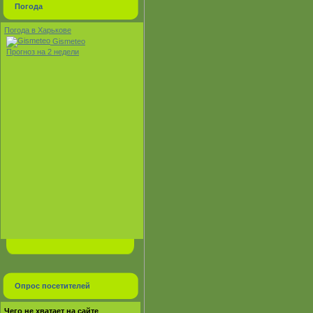
Погода
Погода в Харькове
Gismeteo
Прогноз на 2 недели
Опрос посетителей
Чего не хватает на сайте