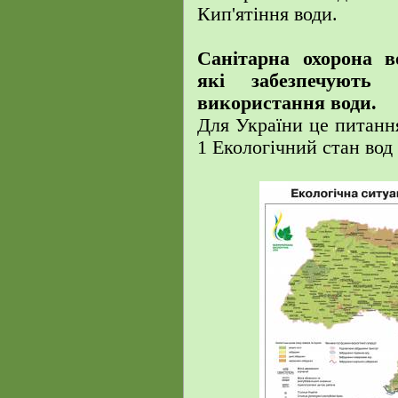
Кип'ятіння води.
Санітарна охорона в
які забезпечують
використання води.
Для України це питання 
1 Екологічний стан вод