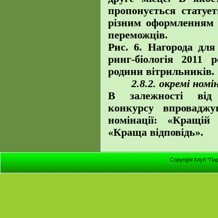
пропонується статуе
різним оформленням 
переможців.
Рис. 6. Нагорода дл
ринг-біологія 2011 
родини вітрильників.
2.8.2. окремі номіна
В залежності від 
конкурсу впроваджу
номінації: «Кращій
«Краща відповідь».
Copyright Клуб "Па