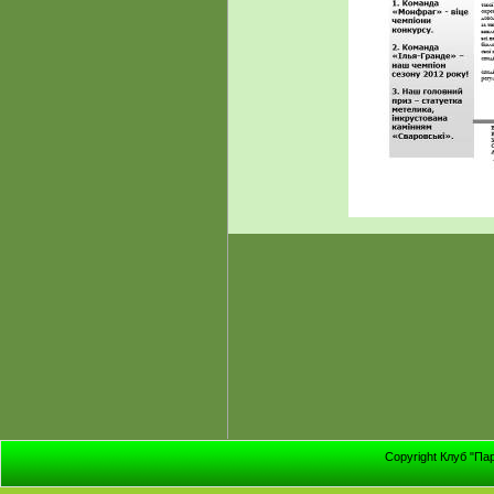
Copyright Клуб "Па