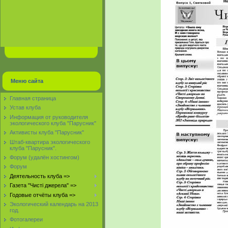
Меню сайта
Главная страница
Устав клуба
Информация от руководителя
экологического клуба "Парусник"
Активисты клуба "Парусник"
Штаб-квартира экологического
клуба "Парусник".
Форум (удалён хостингом)
Форум
Деятельность клуба =>
Газета "Чисті джерела" =>
Годовые отчёты клуба =>
Экологический календарь на 2013
год.
Фотогалереи