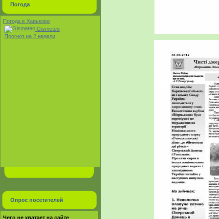
Погода
Погода в Харькове
Gismeteo
Прогноз на 2 недели
Опрос посетителей
Чего не хватает на сайте