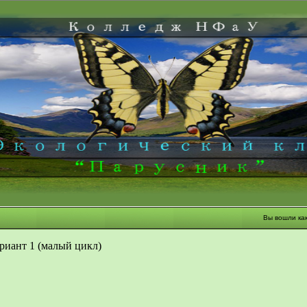
Вы вошли ка
риант 1 (малый цикл)