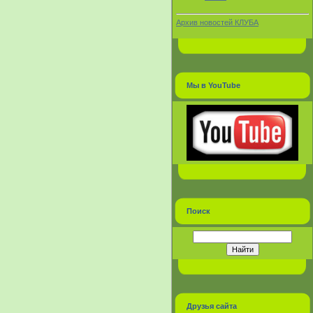
Архив новостей КЛУБА
Мы в YouTube
Поиск
Друзья сайта