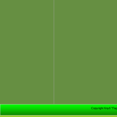
Copyright Клуб "Па