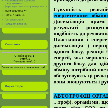
Информация о колледже
Национального
фармацевтического университета
Сукупність реакц
Мы в соцсетях =>
енергетичним обмін
Связь с нами =>
Гостевая книга
Дисиміляція прямо
Доска объявлений
результаті розщеп
подібність до речовин
Пластичний і енерге
дисиміляція ) нероз
Статистика
одного боку, реакції
Онлайн всего:
1
енергії, яка черпаєт
Гостей:
1
Пользователей:
0
другого боку, для зд
Пользователи посетившие наш сайт:
обміну потрібний пос
обслуговують ці реакці
вони зношуються і ру
Форма входа
АВТОТРОФНІ ОРГА
...троф), організми, 