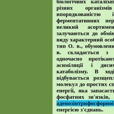
біологічних каталіз
різних організм
впорядкованістю 
ферментативних пе
великий асортим
залучаються до обмі
виду характерний осо
тип О. в., обумовлен
в. складається з 
одночасно протіка
асиміляції і диси
катаболізму. В ход
відбувається розще
молекул до простих с
енергії, яка запасає
фосфатних зв'язків,
аденозінтрифосфорно
енергією з'єднань.