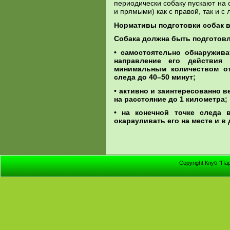
периодически собаку пускают на
и прямыми) как с правой, так и с
Нормативы подготовки собак в
Собака должна быть подготов
• самостоятельно обнаружива
направление его действия 
минимальным количеством о
следа до 40–50 минут;
• активно и заинтересованно 
на расстояние до 1 километра;
• на конечной точке следа
окарауливать его на месте и в
Copyright Клуб "Па