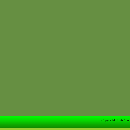
Copyright Клуб "Па