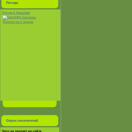
Погода
Погода в Харькове
Gismeteo
Прогноз на 2 недели
Опрос посетителей
Чего не хватает на сайте