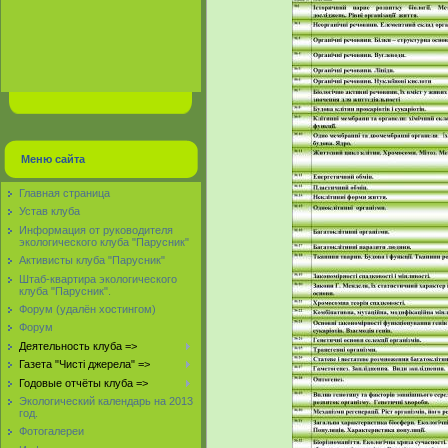
Меню сайта
Главная страница
Устав клуба
Информация от руководителя
экологического клуба "Парусник"
Активисты клуба "Парусник"
Штаб-квартира экологического
клуба "Парусник".
Форум (удалён хостингом)
Форум
Деятельность клуба =>
Газета "Чисті джерела" =>
Годовые отчёты клуба =>
Экологический календарь на 2013
год.
Фотогалереи