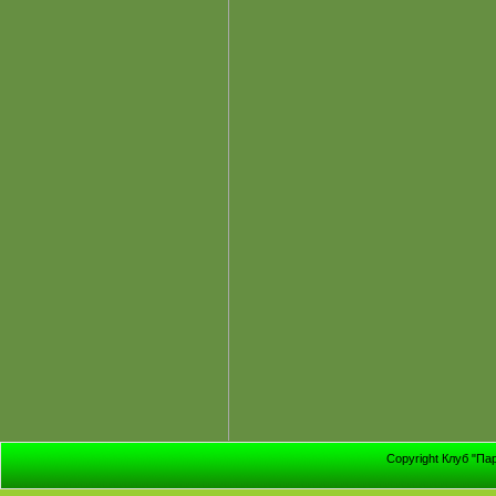
Copyright Клуб "Па