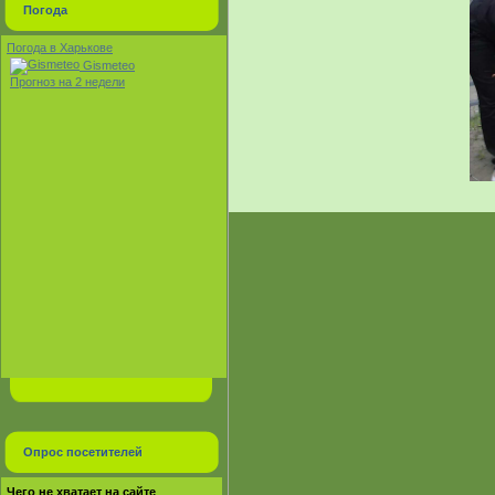
Погода
Погода в Харькове
Gismeteo
Прогноз на 2 недели
Опрос посетителей
Чего не хватает на сайте