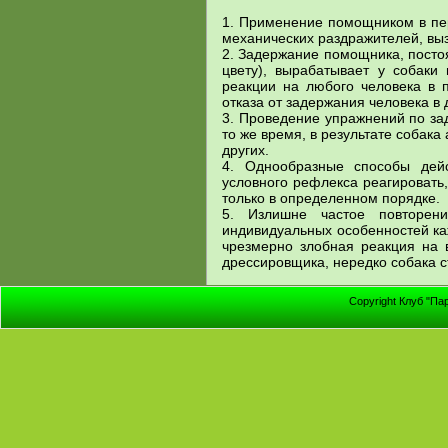
1. Применение помощником в пе
механических раздражителей, выз
2. Задержание помощника, постоя
цвету), вырабатывает у собаки
реакции на любого человека в 
отказа от задержания человека в 
3. Проведение упражнений по за
то же время, в результате собака
других.
4. Однообразные способы дей
условного рефлекса реагировать
только в определенном порядке.
5. Излишне частое повторен
индивидуальных особенностей каж
чрезмерно злобная реакция на 
дрессировщика, нередко собака 
Copyright Клуб "Па