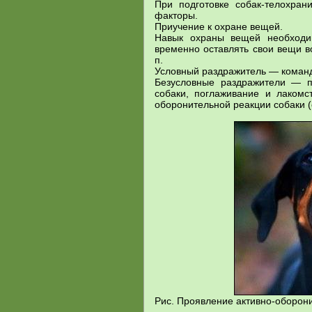
При подготовке собак-телохра
факторы.
Приучение к охране вещей.
Навык охраны вещей необходим
временно оставлять свои вещи во
п.
Условный раздражитель — коман
Безусловные раздражители — п
собаки, поглаживание и лакомс
оборонительной реакции собаки (с
Рис. Проявление активно-оборон