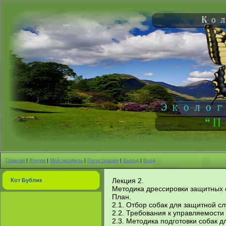
Главная
|
Форум
|
Мой профиль
|
Регистрация
|
Выход
|
Вход
Лекция 2.
Кот Бублик
Методика дрессировки защитных 
План.
2.1. Отбор собак для защитной с
2.2. Требования к управляемости
2.3. Методика подготовки собак д