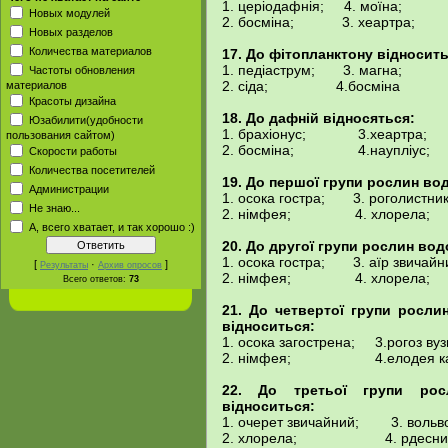
1. церіодафнія; 4. моїна;
Новых модулей
2. босміна; 3. хеартра;
Новых разделов
Количества материалов
17. До фітопланктону відносить
1. педіаструм; 3. магна;
Частоты обновления
2. сіда; 4.босміна
материалов
Красоты дизайна
18. До дафній відносяться:
Юзабилити(удобности
1. брахіонус; 3.хеартра;
пользования сайтом)
2. босміна; 4.наупліус;
Скорости работы
Количества посетителей
19. До першої групи рослин вод
Администрации
1. осока гостра; 3. роголистник
Не знаю...
2. німфея; 4. хлорела;
А, всего хватает, и так хорошо :)
20. До другої групи рослин вод
1. осока гостра; 3. аїр звичайн
[
·
]
Результаты
Архив опросов
2. німфея; 4. хлорела;
Всего ответов:
73
21. До четвертої групи росли
відноситься:
1. осока загострена; 3.рогоз вуз
2. німфея; 4.елодея кан
22. До третьої групи росл
відноситься:
1. очерет звичайний; 3. вольво
2. хлорела; 4. рдесник 