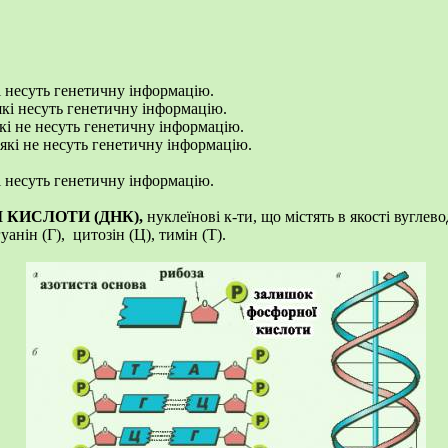
кі несуть генетичну інформацію.
 які несуть генетичну інформацію.
які не несуть генетичну інформацію.
 які не несуть генетичну інформацію.
кі несуть генетичну інформацію.
 КИСЛОТИ (ДНК),
нуклеїнові к-ти, що містять в якості вугле
уанін (Г), цитозін (Ц), тимін (Т).